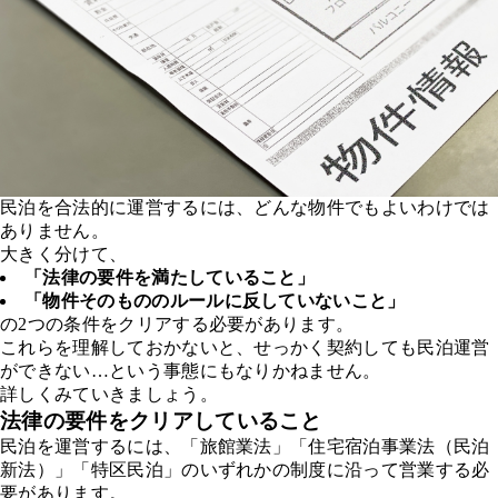
民泊を合法的に運営するには、どんな物件でもよいわけでは
ありません。
大きく分けて、
「法律の要件を満たしていること」
「物件そのもののルールに反していないこと」
の2つの条件をクリアする必要があります。
これらを理解しておかないと、せっかく契約しても民泊運営
ができない…という事態にもなりかねません。
詳しくみていきましょう。
法律の要件をクリアしていること
民泊を運営するには、「旅館業法」「住宅宿泊事業法（民泊
新法）」「特区民泊」のいずれかの制度に沿って営業する必
要があります。