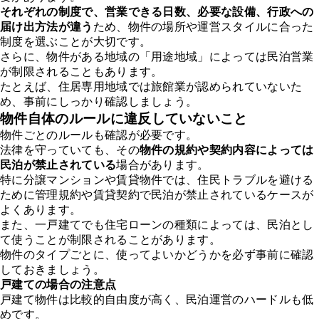
それぞれの制度で、営業できる日数、必要な設備、行政への
届け出方法が違う
ため、物件の場所や運営スタイルに合った
制度を選ぶことが大切です。
さらに、物件がある地域の「用途地域」によっては民泊営業
が制限されることもあります。
たとえば、住居専用地域では旅館業が認められていないた
め、事前にしっかり確認しましょう。
物件自体のルールに違反していないこと
物件ごとのルールも確認が必要です。
法律を守っていても、その
物件の規約や契約内容によっては
民泊が禁止されている
場合があります。
特に分譲マンションや賃貸物件では、住民トラブルを避ける
ために管理規約や賃貸契約で民泊が禁止されているケースが
よくあります。
また、一戸建てでも住宅ローンの種類によっては、民泊とし
て使うことが制限されることがあります。
物件のタイプごとに、使ってよいかどうかを必ず事前に確認
しておきましょう。
戸建ての場合の注意点
戸建て物件は比較的自由度が高く、民泊運営のハードルも低
めです。