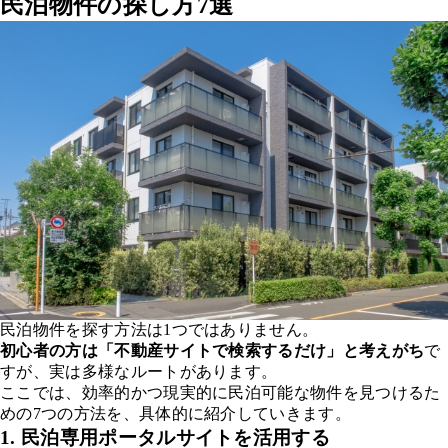
民泊物件の探し方7選
民泊物件を探す方法は1つではありません。
初心者の方は「不動産サイトで検索するだけ」と考えがち
で
すが、実は多様なルートがあります。
ここでは、効率的かつ現実的に民泊可能な物件を見つけるた
めの7つの方法を、具体的に紹介していきます。
1. 民泊専用ポータルサイトを活用する